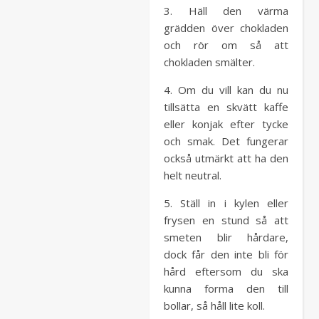
3. Häll den värma
grädden över chokladen
och rör om så att
chokladen smälter.
4. Om du vill kan du nu
tillsätta en skvätt kaffe
eller konjak efter tycke
och smak. Det fungerar
också utmärkt att ha den
helt neutral.
5. Ställ in i kylen eller
frysen en stund så att
smeten blir hårdare,
dock får den inte bli för
hård eftersom du ska
kunna forma den till
bollar, så håll lite koll.