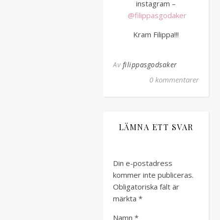
instagram –
@filippasgodaker
Kram Filippa!!!
Av
filippasgodsaker
0 kommentarer
LÄMNA ETT SVAR
Din e-postadress
kommer inte publiceras.
Obligatoriska fält är
märkta
*
Namn
*