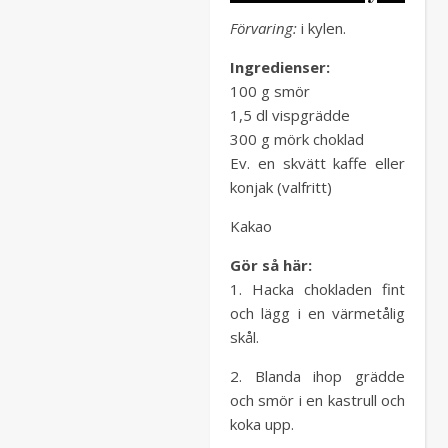
Förvaring:
i kylen.
Ingredienser:
100 g smör
1,5 dl vispgrädde
300 g mörk choklad
Ev. en skvätt kaffe eller
konjak (valfritt)
Kakao
Gör så här:
1. Hacka chokladen fint
och lägg i en värmetålig
skål.
2. Blanda ihop grädde
och smör i en kastrull och
koka upp.