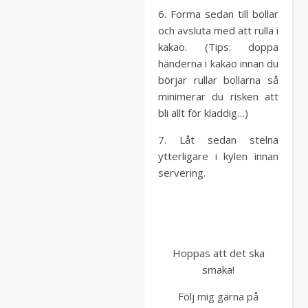
6. Forma sedan till bollar
och avsluta med att rulla i
kakao. (Tips: doppa
händerna i kakao innan du
börjar rullar bollarna så
minimerar du risken att
bli allt för kladdig…)
7. Låt sedan stelna
ytterligare i kylen innan
servering.
Hoppas att det ska
smaka!
Följ mig gärna på