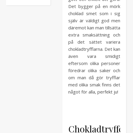
Det bygger på en mörk
choklad smet som i sig
själv är väldigt god men
däremot kan man tillsätta
extra smaksättning och
på det sättet variera
chokladtryfflarna. Det kan
även vara smidigt
eftersom olika personer
föredrar olika saker och
om man då gör tryfflar
med olika smak finns det
något för alla, perfekt ju!
Chokladtryffel