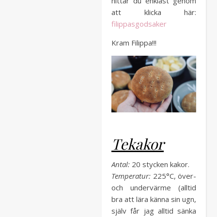
hittar du enklast genom
att klicka här:
filippasgodsaker
Kram Filippa!!!
Tekakor
Antal:
20 stycken kakor.
Temperatur:
225°C, över-
och undervärme (alltid
bra att lära känna sin ugn,
själv får jag alltid sänka