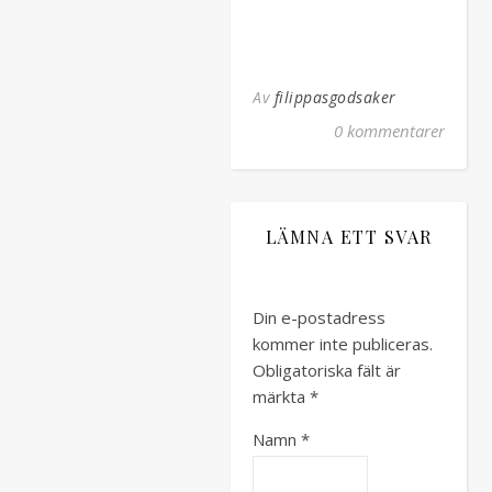
Av
filippasgodsaker
0 kommentarer
LÄMNA ETT SVAR
Din e-postadress
kommer inte publiceras.
Obligatoriska fält är
märkta
*
Namn
*