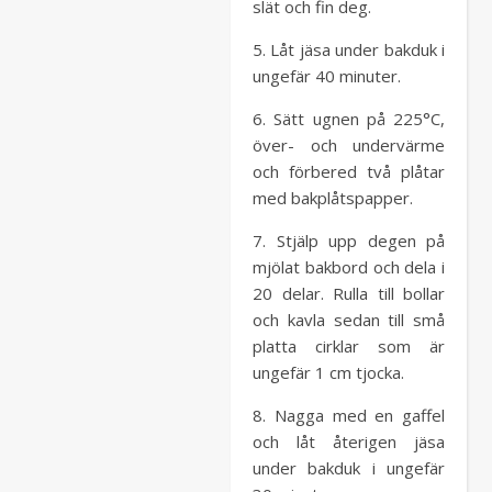
slät och fin deg.
5. Låt jäsa under bakduk i
ungefär 40 minuter.
6. Sätt ugnen på 225°C,
över- och undervärme
och förbered två plåtar
med bakplåtspapper.
7. Stjälp upp degen på
mjölat bakbord och dela i
20 delar. Rulla till bollar
och kavla sedan till små
platta cirklar som är
ungefär 1 cm tjocka.
8. Nagga med en gaffel
och låt återigen jäsa
under bakduk i ungefär