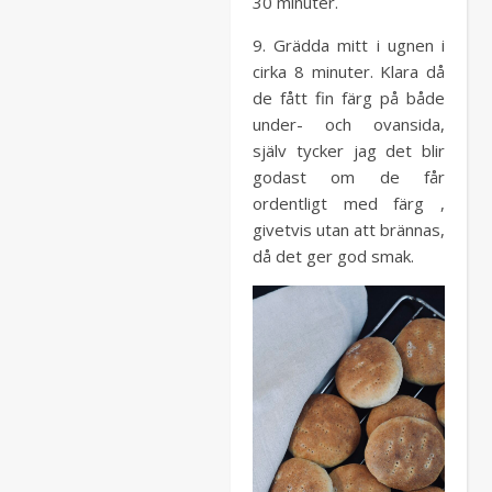
30 minuter.
9. Grädda mitt i ugnen i
cirka 8 minuter. Klara då
de fått fin färg på både
under- och ovansida,
själv tycker jag det blir
godast om de får
ordentligt med färg ,
givetvis utan att brännas,
då det ger god smak.