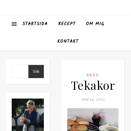
STARTSIDA
RECEPT
OM MIG
KONTAKT
Sök
BRÖD
Tekakor
maj 14, 2023