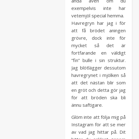
ändå även om du
exempelvis inte har
vetemjöl special hemma.
Havregryn har jag i för
att få brödet aningen
grövre, dock inte för
mycket så det är
fortfarande en väldigt
”fin” bulle i sin struktur.
Jag blötlägger dessutom
havregrynet i mjölken så
att det nästan blir som
en gröt och detta gör jag
för att bröden ska bli
ännu saftigare.
Glöm inte att följa mig på
Instagram för att se mer
av vad jag hittar på. Dit