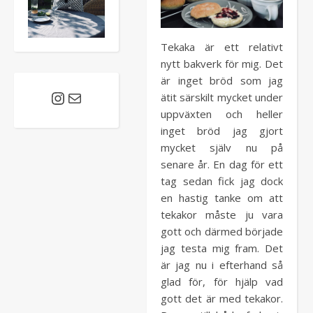
Tekaka är ett relativt
nytt bakverk för mig. Det
är inget bröd som jag
ätit särskilt mycket under
Instagram
E-post
uppväxten och heller
inget bröd jag gjort
mycket själv nu på
senare år. En dag för ett
tag sedan fick jag dock
en hastig tanke om att
tekakor måste ju vara
gott och därmed började
jag testa mig fram. Det
är jag nu i efterhand så
glad för, för hjälp vad
gott det är med tekakor.