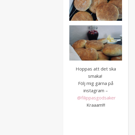
Hoppas att det ska
smaka!
Följ mig gärna på
instagram –
@filippasgodsaker
Kraaam!!!