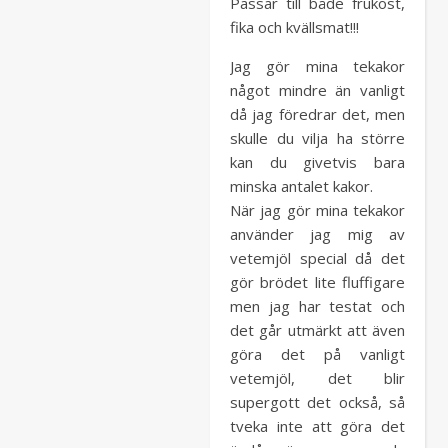
Passar till både frukost,
fika och kvällsmat!!!
Jag gör mina tekakor
något mindre än vanligt
då jag föredrar det, men
skulle du vilja ha större
kan du givetvis bara
minska antalet kakor.
När jag gör mina tekakor
använder jag mig av
vetemjöl special då det
gör brödet lite fluffigare
men jag har testat och
det går utmärkt att även
göra det på vanligt
vetemjöl, det blir
supergott det också, så
tveka inte att göra det