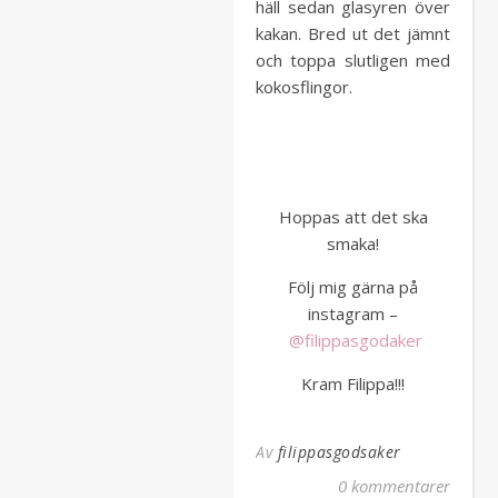
häll sedan glasyren över
kakan. Bred ut det jämnt
och toppa slutligen med
kokosflingor.
Hoppas att det ska
smaka!
Följ mig gärna på
instagram –
@filippasgodaker
Kram Filippa!!!
Av
filippasgodsaker
0 kommentarer