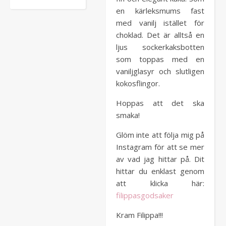
en kärleksmums fast
med vanilj istället för
choklad. Det är alltså en
ljus sockerkaksbotten
som toppas med en
vaniljglasyr och slutligen
kokosflingor.
Hoppas att det ska
smaka!
Glöm inte att följa mig på
Instagram för att se mer
av vad jag hittar på. Dit
hittar du enklast genom
att klicka här:
filippasgodsaker
Kram Filippa!!!