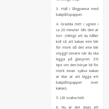
3. Häll i långpanna med
bakplåtspapper.
4. Grädda mitt i ugnen i
ca 20 minuter tills den är
torr. (Viktigt att du håller
koll så att kakan inte blir
för mörk då det inte blir
snyggt senare när du ska
lägga på glasyren. Ett
tips om den börjar bli för
mörk innan själva kakan
är klar är att lägga ett
bakplåtspapper över
kakan).
5. Låt svalna helt.
6. Nu är det dags att