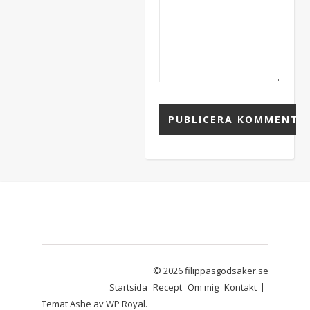
© 2026 filippasgodsaker.se
Startsida
Recept
Om mig
Kontakt
Temat Ashe av
WP Royal
.