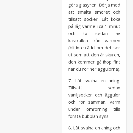
göra glasyren. Börja med
att smälta smöret och
tillsätt socker. Låt koka
på låg värme i ca 1 minut
och ta sedan av
kastrullen från värmen
(bli inte rädd om det ser
ut som att den är skuren,
den kommer gå ihop fint
när du rör ner äggulorna).
7. Låt svalna en aning.
Tillsätt sedan
vaniljsocker och äggulor
och rör samman. Värm
under omrörning tills
första bubblan syns.
8. Låt svalna en aning och