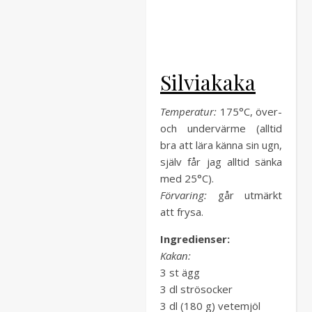
Silviakaka
Temperatur:
175°C, över-
och undervärme (alltid
bra att lära känna sin ugn,
själv får jag alltid sänka
med 25°C).
Förvaring:
går utmärkt
att frysa.
Ingredienser:
Kakan:
3 st ägg
3 dl strösocker
3 dl (180 g) vetemjöl