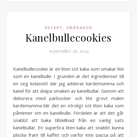
,
RECEPT
SMÅKAKOR
Kanelbullecookies
september 29, 2024
Kanelbullecookie är en liten söt kaka som smakar lite
som en kanelbulle. I grunden är det ingredienser till
en seg kolasnitt där jag adderat kardemumma och
kanel för att skapa smaken av kanelbullar. Genom att
dekorera med pärlsocker och lite grovt malen
kardemumma blir det en otroligt söt liten kaka som
påminner om en kanelbulle. Fördelen är att det går
snabbt att baka tillskillnad från en vanlig sats
kanelbullar. En superbra liten kaka att snabbt kunna
plocka fram till kaffet och varför inte passa på att