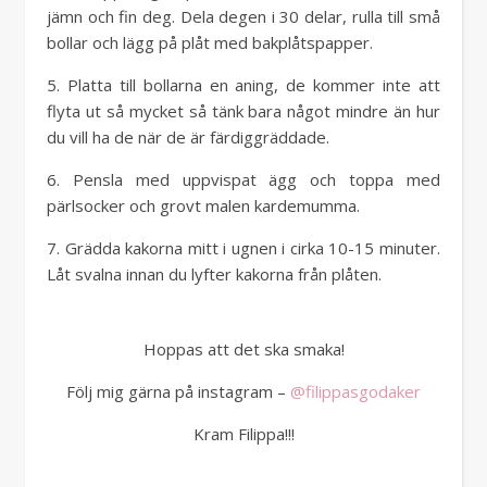
jämn och fin deg. Dela degen i 30 delar, rulla till små
bollar och lägg på plåt med bakplåtspapper.
5. Platta till bollarna en aning, de kommer inte att
flyta ut så mycket så tänk bara något mindre än hur
du vill ha de när de är färdiggräddade.
6. Pensla med uppvispat ägg och toppa med
pärlsocker och grovt malen kardemumma.
7. Grädda kakorna mitt i ugnen i cirka 10-15 minuter.
Låt svalna innan du lyfter kakorna från plåten.
Hoppas att det ska smaka!
Följ mig gärna på instagram –
@filippasgodaker
Kram Filippa!!!