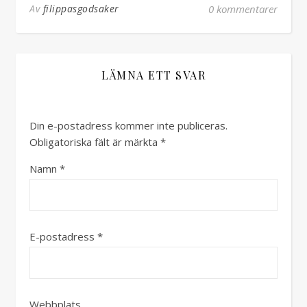
Av
filippasgodsaker
0 kommentarer
LÄMNA ETT SVAR
Din e-postadress kommer inte publiceras.
Obligatoriska fält är märkta
*
Namn
*
E-postadress
*
Webbplats